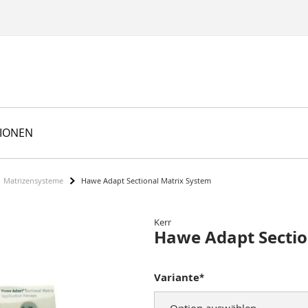
TIONEN
Matrizensysteme
Hawe Adapt Sectional Matrix System
Kerr
Hawe Adapt Sectio
Variante