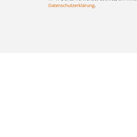
Datenschutzerklärung
.
8% Staffelrabatt
Was früher