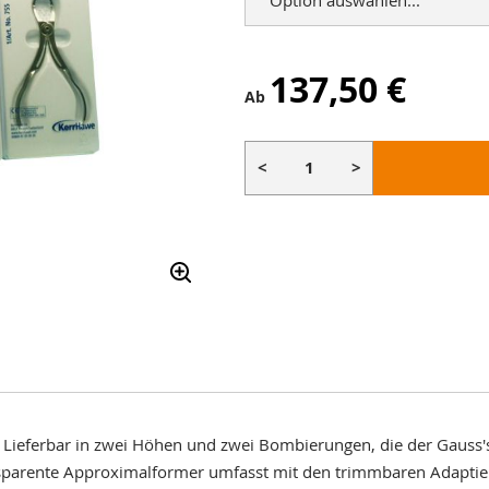
137,50 €
Ab
<
>
 Lieferbar in zwei Höhen und zwei Bombierungen, die der Gauss'
sparente Approximalformer umfasst mit den trimmbaren Adaptier