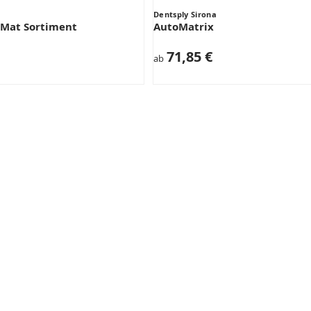
Dentsply Sirona
Mat Sortiment
AutoMatrix
71,85 €
ab