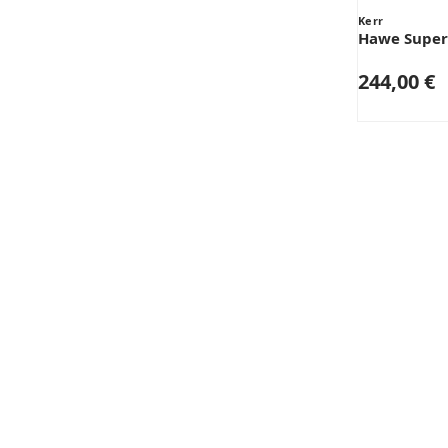
Kerr
Hawe Super
244,00 €