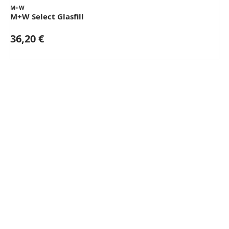
M+W
M+W Select Glasfill
36,20 €