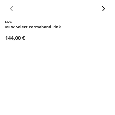
M+W
M+W Select Permabond Pink
144,00 €