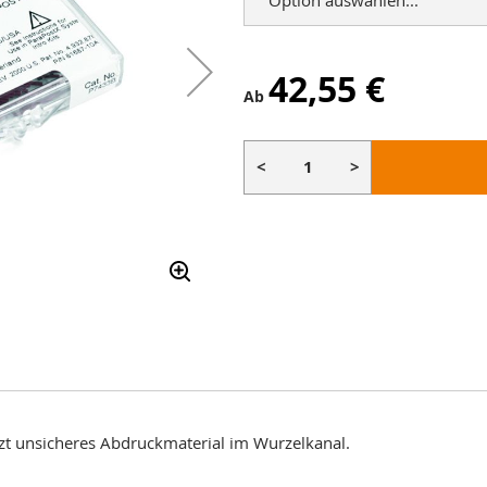
42,55 €
Ab
<
>
zt unsicheres Abdruckmaterial im Wurzelkanal.