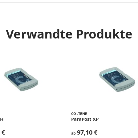
Verwandte Produkte
COLTENE
XH
ParaPost XP
 €
97,10 €
ab