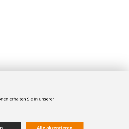
nen erhalten Sie in unserer
en
Alle akzeptieren
Kontakt