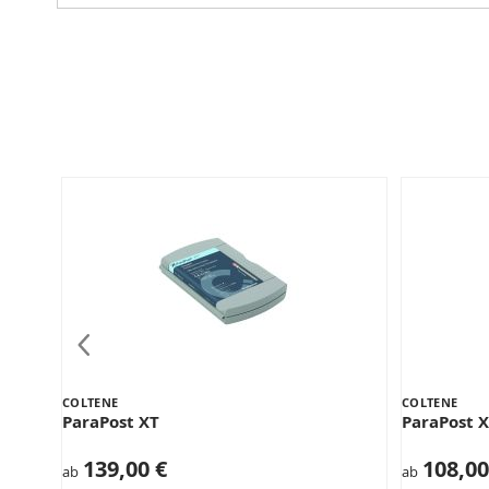
COLTENE
COLTENE
ParaPost XT
ParaPost 
139,00 €
108,00
ab
ab