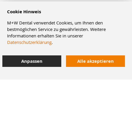
Cookie Hinweis
M+W Dental verwendet Cookies, um Ihnen den
bestmöglichen Service zu gewährleisten. Weitere
Informationen erhalten Sie in unserer
Datenschutzerklärung
.
Anpassen
Alle akzeptieren
8% Staffelrabatt
42.000 Artikel
im Dentalversand
Heute bestellt,
morgen geliefert