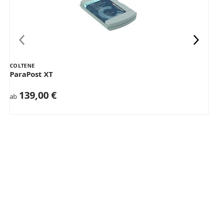
COLTENE
ParaPost XT
139,00 €
ab