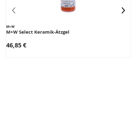
M+W
M+W Select Keramik-Ätzgel
46,85 €