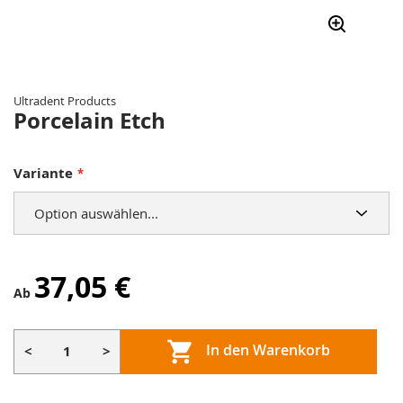
Zum
Anfang
der
Ultradent Products
Bildergalerie
Porcelain Etch
springen
Variante
37,05 €
Ab
In den Warenkorb
<
>