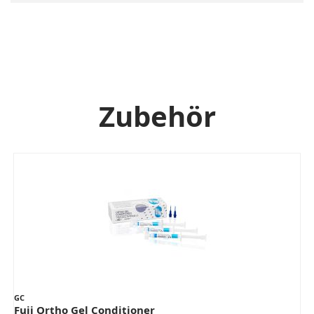
Zubehör
GC
Fuji Ortho Gel Conditioner