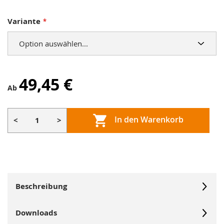
Variante
49,45 €
Ab
In den Warenkorb
<
>
Beschreibung
Downloads