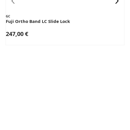
GC
Fuji Ortho Band LC Slide Lock
247,00 €