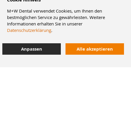
M+W Dental verwendet Cookies, um Ihnen den
bestmöglichen Service zu gewährleisten. Weitere
Informationen erhalten Sie in unserer
Datenschutzerklärung
.
Anpassen
Alle akzeptieren
8% Staffelrabatt
42.000 Artikel
im Dentalversand
Heute bestellt,
morgen geliefert