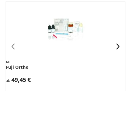
GC
Fuji Ortho
49,45 €
ab