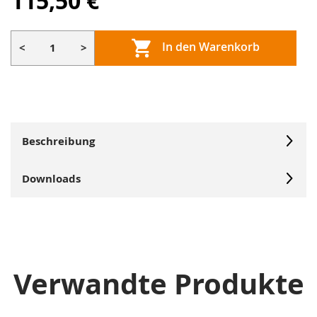
115,50 €
In den Warenkorb
<
>
Beschreibung
Downloads
Verwandte Produkte