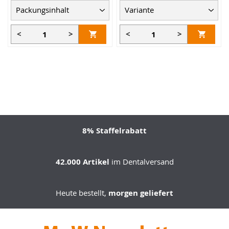
<
>
<
>
8% Staffelrabatt
42.000 Artikel
im Dentalversand
Heute bestellt,
morgen geliefert