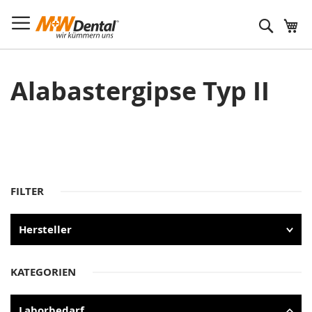
Suche
Alabastergipse Typ II
FILTER
Hersteller
KATEGORIEN
Laborbedarf