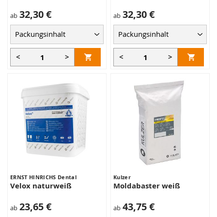
32,30 €
32,30 €
ab
ab
<
>
<
>
ERNST HINRICHS Dental
Kulzer
Velox naturweiß
Moldabaster weiß
23,65 €
43,75 €
ab
ab