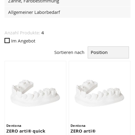
Zähne, Farbbestimmung
Allgemeiner Laborbedarf
Anzahl Produkte:
4
Im Angebot
Sortieren nach
Dentona
Dentona
ZERO arti® quick
ZERO arti®