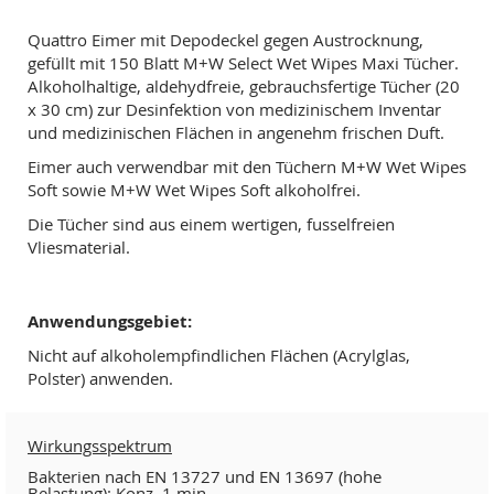
Quattro Eimer mit Depodeckel gegen Austrocknung,
gefüllt mit 150 Blatt M+W Select Wet Wipes Maxi Tücher.
Alkoholhaltige, aldehydfreie, gebrauchsfertige Tücher (20
x 30 cm) zur Desinfektion von medizinischem Inventar
und medizinischen Flächen in angenehm frischen Duft.
Eimer auch verwendbar mit den Tüchern M+W Wet Wipes
Soft sowie M+W Wet Wipes Soft alkoholfrei.
Die Tücher sind aus einem wertigen, fusselfreien
Vliesmaterial.
Anwendungsgebiet:
Nicht auf alkoholempfindlichen Flächen (Acrylglas,
Polster) anwenden.
Wirkungsspektrum
Bakterien nach EN 13727 und EN 13697 (hohe
Belastung): Konz. 1 min.