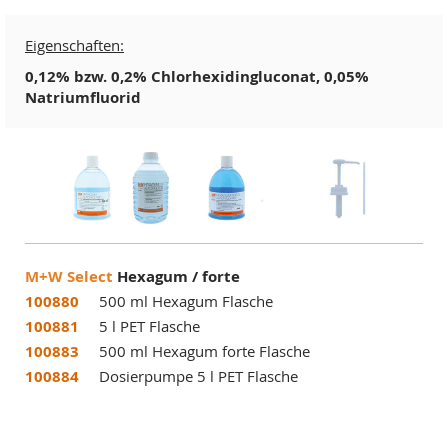
Eigenschaften:
0,12% bzw. 0,2% Chlorhexidingluconat, 0,05%
Natriumfluorid
M+W Select
Hexagum / forte
100880
500 ml Hexagum Flasche
100881
5 l PET Flasche
100883
500 ml Hexagum forte Flasche
100884
Dosierpumpe 5 l PET Flasche