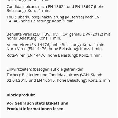
Candida albicans nach EN 13624 und EN 13697 (hohe
Belastung): Konz. 1 min.
TbB (Tuberkulose)-Inaktivierung (M. terrae) nach EN
14348 (hohe Belastung): Konz. 1 min.
Behüllte Viren (z.B. HBV, HIV, HCV) gemäß DVV (2012) mit
hoher Belastung: Konz. 1 min.
Adeno-Viren (EN 14476, hohe Belastung): Konz. 1 min.
Noro-Viren (EN 14476, hohe Belastung): Konz. 1 min.
Rota-Viren (EN 14476, hohe Belastung): Konz. 1 min.
Einwirkzeiten:
(bezogen auf die getränkten
Tücher): Bakterien und Candida albicans (VAH, Stand:
02.04.2015 und EN 16615, hohe Belastung): Konz. 2 min
Biozidprodukt
Vor Gebrauch stets Etikett und
Produktinformationen lesen.