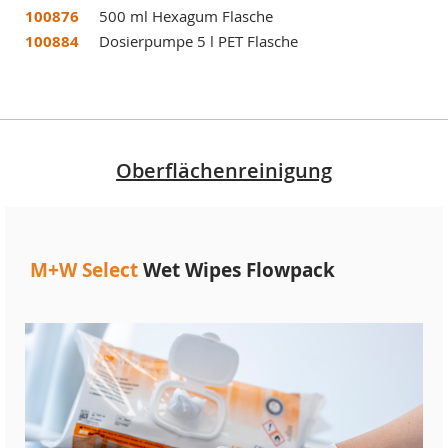
100876
500 ml Hexagum Flasche
100884
Dosierpumpe 5 l PET Flasche
Oberflächenreinigung
M+W Select
Wet Wipes Flowpack