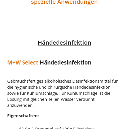
spezielle Anwendungen
Händedesinfektion
M+W Select
Händedesinfektion
Gebrauchsfertiges alkoholisches Desinfektionsmittel für
die hygienische und chirurgische Händedesinfektion
sowie für Kühlumschläge. Für Kühlumschläge ist die
Lösung mit gleichen Teilen Wasser verdünnt
anzuwenden.
Eigenschaften:
62,8g 2-Propanol auf 100g Flüssigkeit