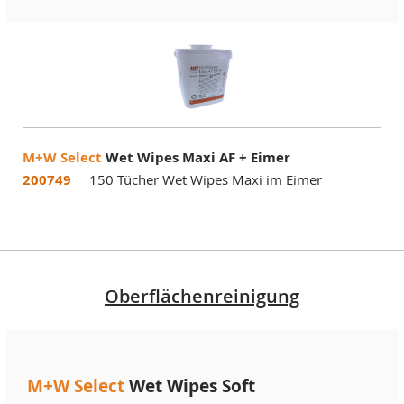
M+W Select
Wet Wipes Maxi AF + Eimer
200749
150 Tücher Wet Wipes Maxi im Eimer
Oberflächenreinigung
M+W Select
Wet Wipes Soft