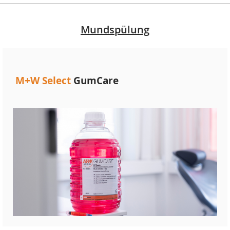
Mundspülung
M+W Select
GumCare