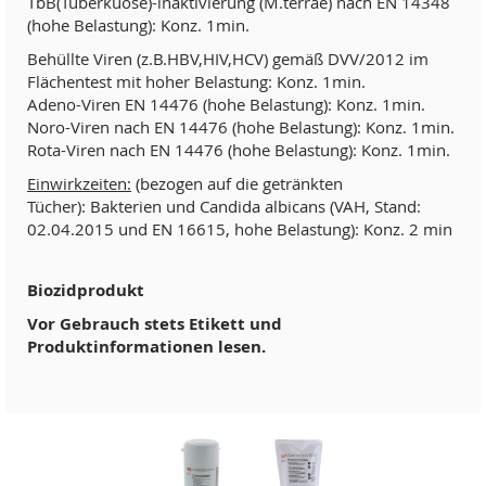
TbB(Tuberkuose)-lnaktivierung (M.terrae) nach EN 14348
(hohe Belastung): Konz. 1min.
Behüllte Viren (z.B.HBV,HIV,HCV) gemäß DVV/2012 im
Flächentest mit hoher Belastung: Konz. 1min.
Adeno-Viren EN 14476 (hohe Belastung): Konz. 1min.
Noro-Viren nach EN 14476 (hohe Belastung): Konz. 1min.
Rota-Viren nach EN 14476 (hohe Belastung): Konz. 1min.
Einwirkzeiten:
(bezogen auf die getränkten
Tücher): Bakterien und Candida albicans (VAH, Stand:
02.04.2015 und EN 16615, hohe Belastung): Konz. 2 min
Biozidprodukt
Vor Gebrauch stets Etikett und
Produktinformationen lesen.