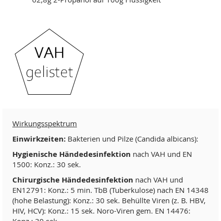
Wirkungsspektrum
Einwirkzeiten:
Bakterien und Pilze (Candida albicans):
Hygienische Händedesinfektion
nach VAH und EN
1500: Konz.: 30 sek.
Chirurgische Händedesinfektion
nach VAH und
EN12791: Konz.: 5 min. TbB (Tuberkulose) nach EN 14348
(hohe Belastung): Konz.: 30 sek. Behüllte Viren (z. B. HBV,
HIV, HCV): Konz.: 15 sek. Noro-Viren gem. EN 14476: