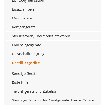
Lichtpolymerisation
Ersatzlampen
Mischgeräte
Röntgengeräte
Sterilisatoren, Thermodesinfektoren
Foliensiegelgeräte
Ultraschallreinigung
Destilliergeräte
Sonstige Geräte
Erste Hilfe
Tiefziehgeräte und Zubehör
Sonstiges Zubehör für Amalgamabscheider Cattani