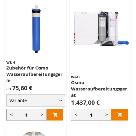
W&H
Zubehör für Osmo
Wasseraufbereitungsger
W&H
ät
Osmo
75,60 €
Wasseraufbereitungsger
ab
ät
1.437,00 €
<
>
<
>