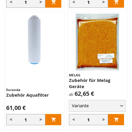
<
>
<
>
MELAG
Zubehör für Melag
Geräte
Euronda
62,65 €
ab
Zubehör Aquafilter
61,00 €
<
>
<
>