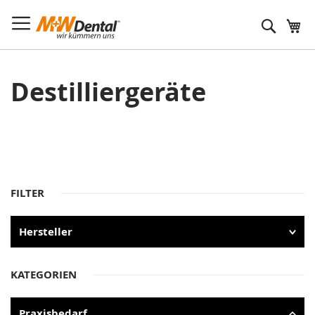
Suche
Destilliergeräte
FILTER
Hersteller
KATEGORIEN
Praxisbedarf