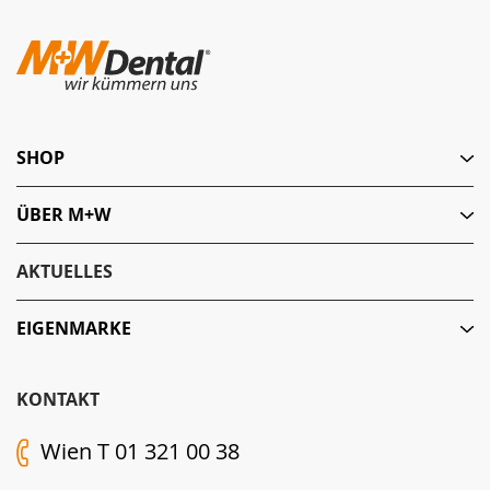
SHOP
ÜBER M+W
AKTUELLES
EIGENMARKE
KONTAKT
Wien T 01 321 00 38