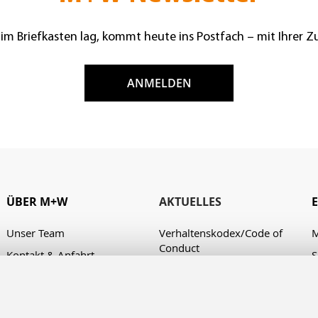
 im Briefkasten lag, kommt heute ins Postfach – mit Ihrer 
ANMELDEN
ÜBER M+W
AKTUELLES
Unser Team
Verhaltenskodex/Code of
M
Conduct
Kontakt & Anfahrt
S
A