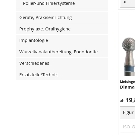
<
Polier-und Finiersysteme
Geräte, Praxiseinrichtung
Prophylaxe, Oralhygiene
Implantologie
Wurzelkanalaufbereitung, Endodontie
Verschiedenes
Ersatzteile/Technik
Meisinge
Diaman
19,
ab