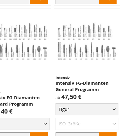
Intensiv
Intensiv FG-Diamanten
General Programm
v
47,50 €
siv FG-Diamanten
ab
dard Programm
,40 €