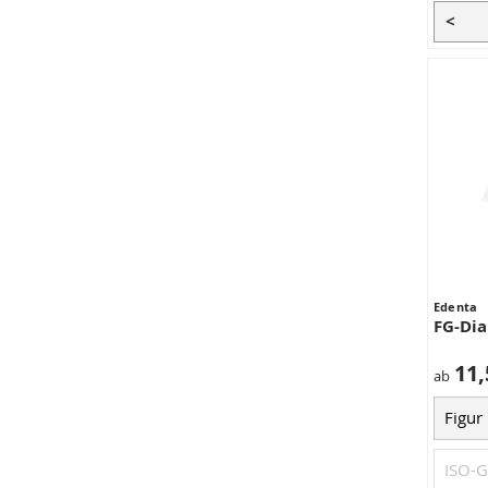
<
Edenta
FG-Di
11,
ab