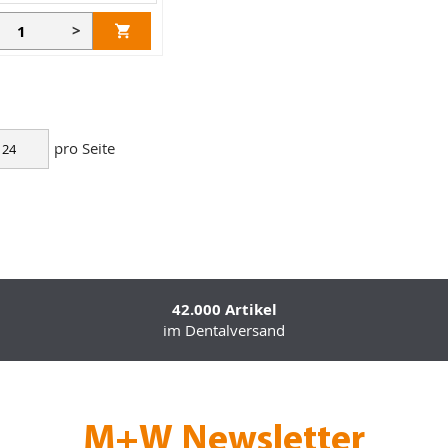
>
pro Seite
42.000 Artikel
im Dentalversand
M+W Newsletter