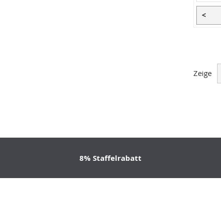
<
Zeige
8% Staffelrabatt