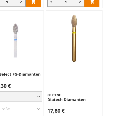
>
<
>
elect FG-Diamanten
,30 €
COLTENE
Diatech Diamanten
17,80 €