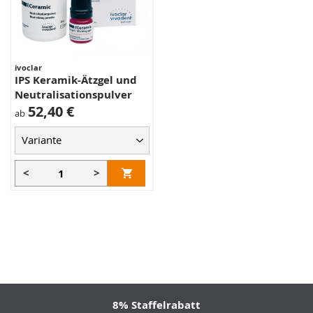
ivoclar
IPS Keramik-Ätzgel und
Neutralisationspulver
52,40 €
ab
<
>
8% Staffelrabatt