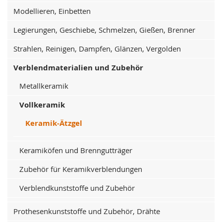
Modellieren, Einbetten
Legierungen, Geschiebe, Schmelzen, Gießen, Brenner
Strahlen, Reinigen, Dampfen, Glänzen, Vergolden
Verblendmaterialien und Zubehör
Metallkeramik
Vollkeramik
Keramik-Ätzgel
Keramiköfen und Brenngutträger
Zubehör für Keramikverblendungen
Verblendkunststoffe und Zubehör
Prothesenkunststoffe und Zubehör, Drähte