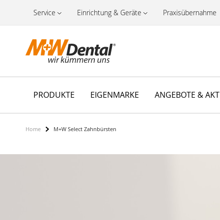
Service
Einrichtung & Geräte
Praxisübernahme
PRODUKTE
EIGENMARKE
ANGEBOTE & AK
Home
M+W Select Zahnbürsten