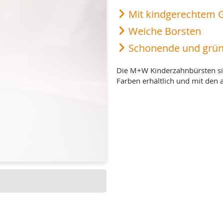
Mit kindgerechtem G
Weiche Borsten
Schonende und grün
Die M+W Kinderzahnbürsten sin
Farben erhältlich und mit den 