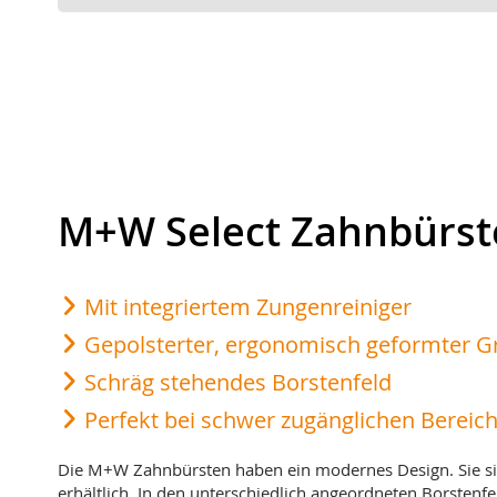
M+W Select Zahnbürst
Mit integriertem Zungenreiniger
Gepolsterter, ergonomisch geformter Gr
Schräg stehendes Borstenfeld
Perfekt bei schwer zugänglichen Bereic
Die M+W Zahnbürsten haben ein modernes Design. Sie si
erhältlich. In den unterschiedlich angeordneten Borstenf