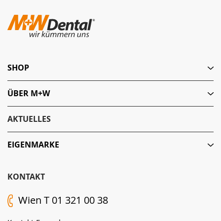
SHOP
ÜBER M+W
AKTUELLES
EIGENMARKE
KONTAKT
Wien T 01 321 00 38