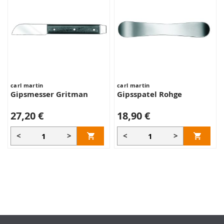
carl martin
carl martin
Gipsmesser Gritman
Gipsspatel Rohge
27,20 €
18,90 €
<
>
<
>