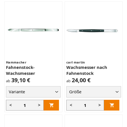
Hammacher
carl martin
Fahnenstock-
Wachsmesser nach
Wachsmesser
Fahnenstock
39,10 €
24,00 €
ab
ab
<
>
<
>