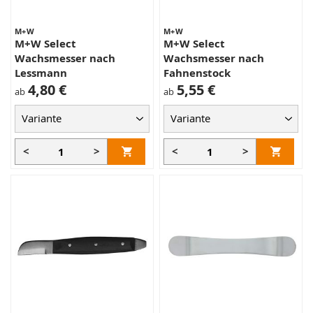
M+W
M+W
M+W Select
M+W Select
Wachsmesser nach
Wachsmesser nach
Lessmann
Fahnenstock
4,80 €
5,55 €
ab
ab
<
>
<
>