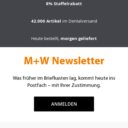
8% Staffelrabatt
42.000 Artikel
im Dentalversand
Heute bestellt,
morgen geliefert
M+W Newsletter
Was früher im Briefkasten lag, kommt heute ins
Postfach – mit Ihrer Zustimmung.
ANMELDEN