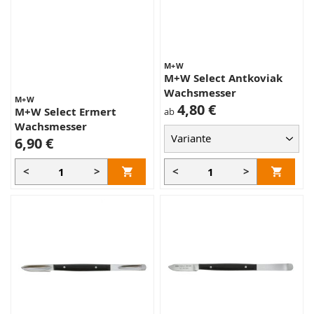
M+W
M+W Select Antkoviak
Wachsmesser
M+W
4,80 €
M+W Select Ermert
ab
Wachsmesser
6,90 €
<
>
<
>