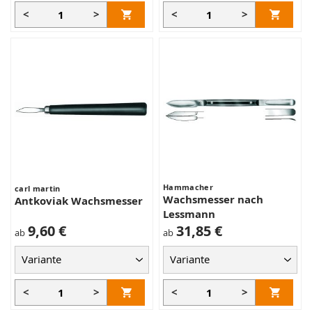
<
>
<
>
Hammacher
carl martin
Wachsmesser nach
Antkoviak Wachsmesser
Lessmann
9,60 €
31,85 €
ab
ab
<
>
<
>