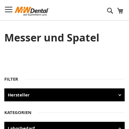
Suche
Messer und Spatel
FILTER
Hersteller
KATEGORIEN
Laborbedarf