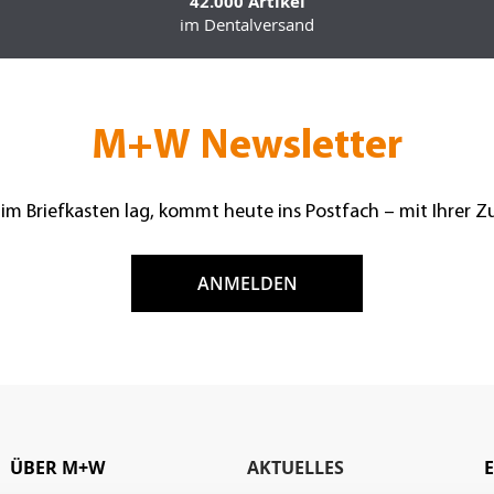
42.000 Artikel
im Dentalversand
M+W Newsletter
 im Briefkasten lag, kommt heute ins Postfach – mit Ihrer 
ANMELDEN
ÜBER M+W
AKTUELLES