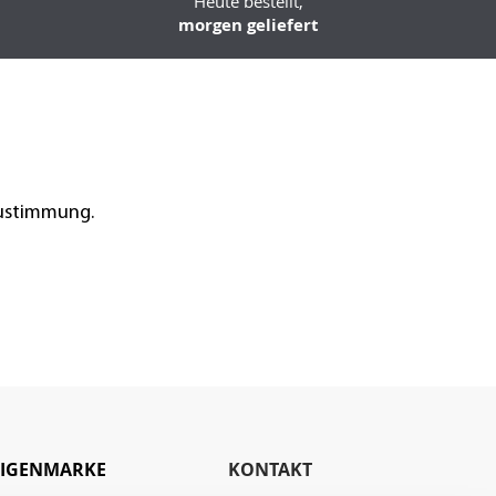
Heute bestellt,
morgen geliefert
Zustimmung.
EIGENMARKE
KONTAKT