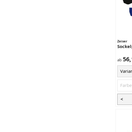
Zeiser
Sockel
56,
ab
<