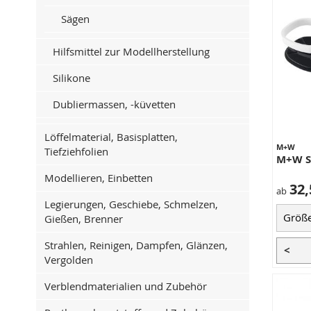
Sägen
Hilfsmittel zur Modellherstellung
Silikone
Dubliermassen, -küvetten
Löffelmaterial, Basisplatten,
M+W
Tiefziehfolien
M+W S
Modellieren, Einbetten
32,
ab
Legierungen, Geschiebe, Schmelzen,
Gießen, Brenner
Strahlen, Reinigen, Dampfen, Glänzen,
<
Vergolden
Verblendmaterialien und Zubehör