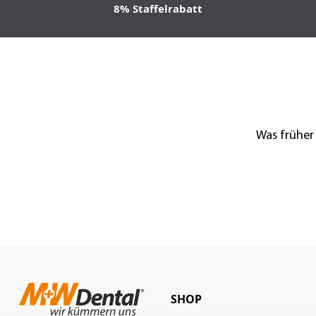
8% Staffelrabatt
Was früher
SHOP