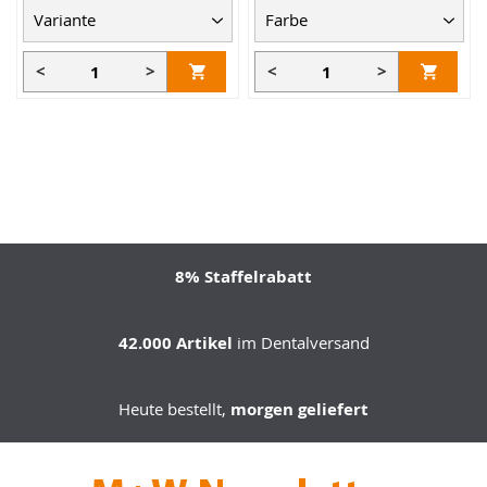
<
>
<
>
8% Staffelrabatt
42.000 Artikel
im Dentalversand
Heute bestellt,
morgen geliefert