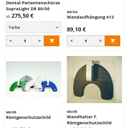
Dental-Patientenschürze
SupraLight DR 80/50
MAVIG
275,50 €
ab
Wandaufhängung 412
89,10 €
<
>
<
>
MAIER
MAIER
Wandhalter f.
Röntgenschutzschild
Röntgenschutzschild