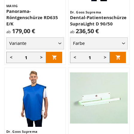
MAVIG
Panorama-
Dr. Goos Suprema
Röntgenschürze RD635
Dental-Patientenschürze
E/K
SupraLight D 90/50
179,00 €
236,50 €
ab
ab
<
>
<
>
Dr. Goos Suprema