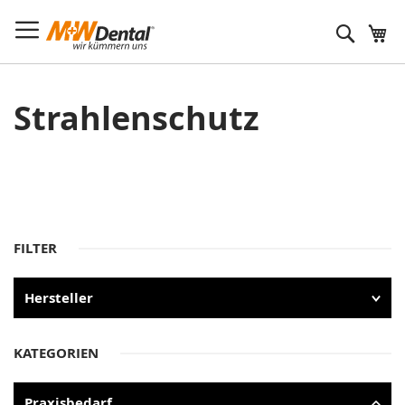
Suche
Strahlenschutz
FILTER
Hersteller
KATEGORIEN
Praxisbedarf