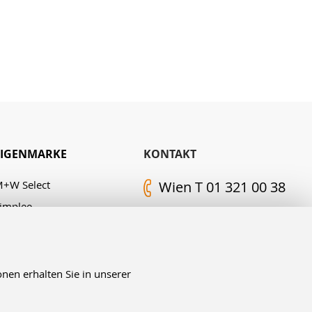
EIGENMARKE
KONTAKT
+W Select
Wien T 01 321 00 38
implee
Kontakt-Formular
. M. Edelingh
FOLGEN SIE UNS
nen erhalten Sie in unserer