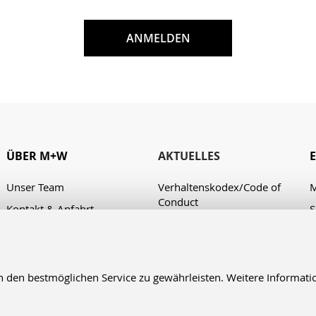
ANMELDEN
ÜBER M+W
AKTUELLES
Unser Team
Verhaltenskodex/Code of
M
Conduct
Kontakt & Anfahrt
S
A
en bestmöglichen Service zu gewährleisten. Weitere Informatio