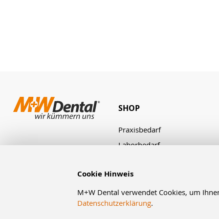
SHOP
Praxisbedarf
Laborbedarf
Zahnbestellung
Cookie Hinweis
M+W Dental verwendet Cookies, um Ihnen d
Datenschutzerklärung
.