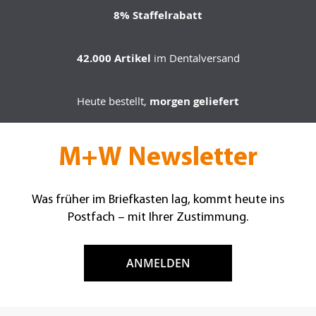
8% Staffelrabatt
42.000 Artikel
im Dentalversand
Heute bestellt,
morgen geliefert
M+W Newsletter
Was früher im Briefkasten lag, kommt heute ins
Postfach – mit Ihrer Zustimmung.
ANMELDEN