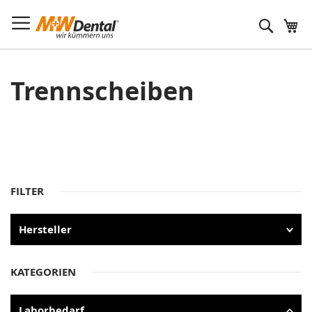
Suche
Trennscheiben
FILTER
Hersteller
KATEGORIEN
Laborbedarf