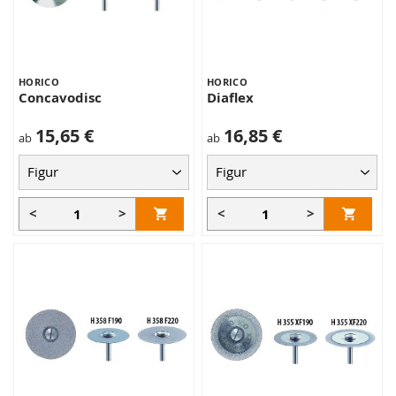
HORICO
HORICO
Concavodisc
Diaflex
15,65 €
16,85 €
ab
ab
<
>
<
>