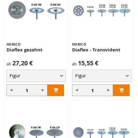
HORICO
HORICO
Diaflex gezahnt
Diaflex - Transvident
27,20 €
15,55 €
ab
ab
<
>
<
>