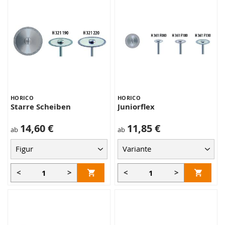
HORICO
HORICO
Starre Scheiben
Juniorflex
14,60 €
11,85 €
ab
ab
<
>
<
>