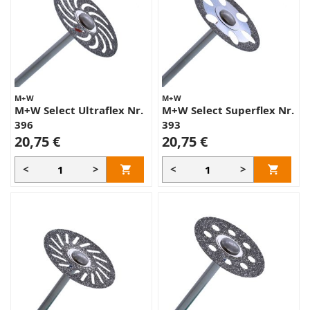
M+W
M+W
M+W Select Ultraflex Nr.
M+W Select Superflex Nr.
396
393
20,75 €
20,75 €
<
>
<
>