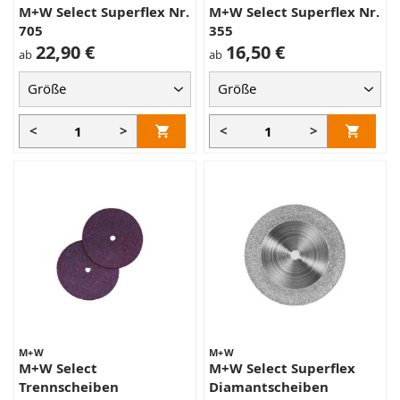
M+W Select Superflex Nr.
M+W Select Superflex Nr.
705
355
22,90 €
16,50 €
ab
ab
<
>
<
>
M+W
M+W
M+W Select
M+W Select Superflex
Trennscheiben
Diamantscheiben