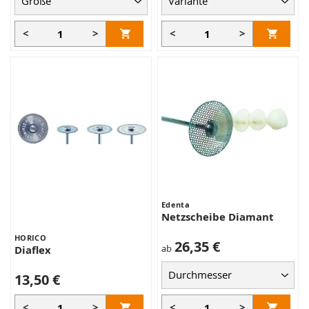
<
>
<
>
Edenta
Netzscheibe Diamant
HORICO
26,35 €
ab
Diaflex
13,50 €
<
>
<
>