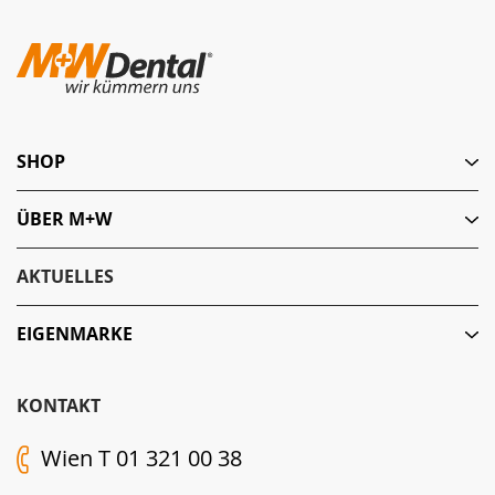
SHOP
ÜBER M+W
AKTUELLES
EIGENMARKE
KONTAKT
Wien T 01 321 00 38