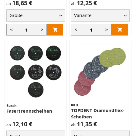
18,65 €
12,25 €
ab
ab
<
>
<
>
KKD
Busch
TOPDENT Diamondflex-
Fasertrennscheiben
Scheiben
12,10 €
11,35 €
ab
ab