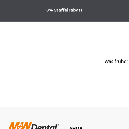
8% Staffelrabatt
Was früher
SHOP