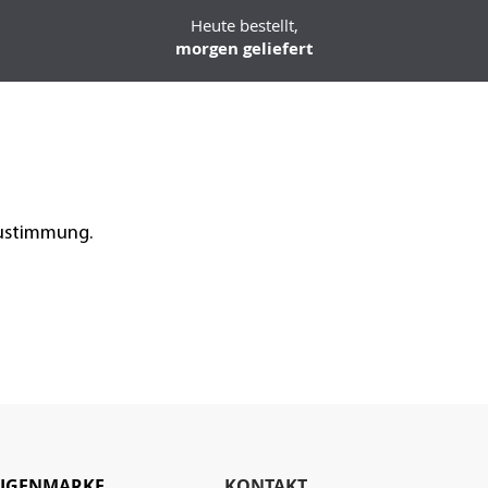
Heute bestellt,
morgen geliefert
Zustimmung.
EIGENMARKE
KONTAKT