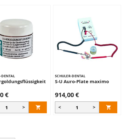
-DENTAL
SCHULER-DENTAL
rgoldungsflüssigkeit
S-U Auro-Plate maximo
0 €
914,00 €
>
<
>