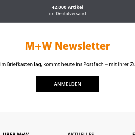
42.000 Artikel
im Dentalversand
M+W Newsletter
 im Briefkasten lag, kommt heute ins Postfach – mit Ihrer 
ANMELDEN
ÜBER M+W
AKTUELLES