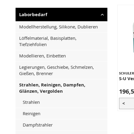
Laborbedarf
Modellherstellung, Silikone, Dublieren
Löffelmaterial, Basisplatten,
Tiefziehfolien
Modellieren, Einbetten
Legierungen, Geschiebe, Schmelzen,
Gießen, Brenner
SCHULER
S-U Ve
Strahlen, Reinigen, Dampfen,
196,5
Glänzen, Vergolden
Strahlen
<
Reinigen
Dampfstrahler