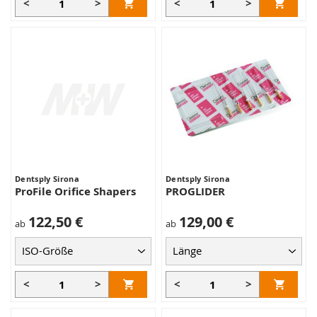
<
>
<
>
Dentsply Sirona
Dentsply Sirona
ProFile Orifice Shapers
PROGLIDER
122,50 €
129,00 €
ab
ab
<
>
<
>