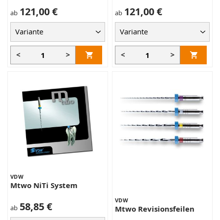
121,00 €
121,00 €
ab
ab
<
>
<
>
VDW
Mtwo NiTi System
VDW
58,85 €
ab
Mtwo Revisionsfeilen