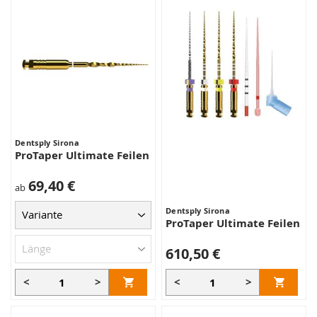
Dentsply Sirona
ProTaper Ultimate Feilen
69,40 €
ab
Dentsply Sirona
ProTaper Ultimate Feilen
610,50 €
<
>
<
>