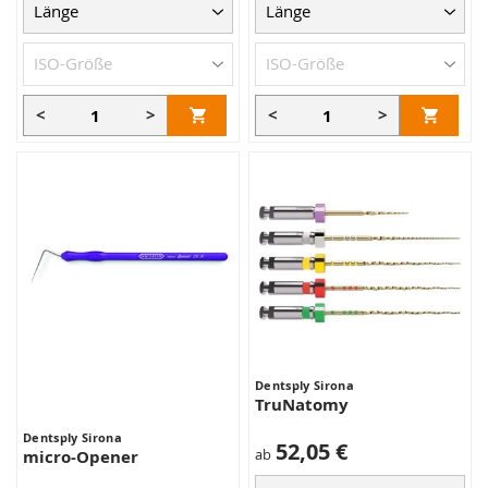
<
>
<
>
Dentsply Sirona
TruNatomy
Dentsply Sirona
52,05 €
ab
micro-Opener