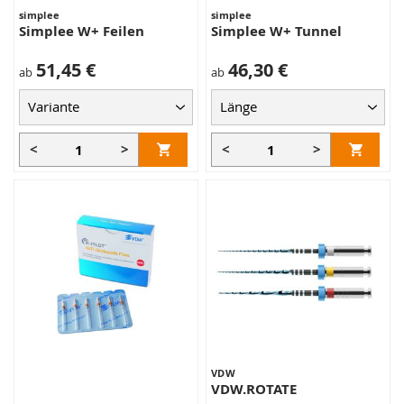
simplee
simplee
Simplee W+ Feilen
Simplee W+ Tunnel
51,45 €
46,30 €
ab
ab
<
>
<
>
VDW
VDW.ROTATE