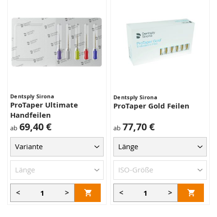
Dentsply Sirona
Dentsply Sirona
ProTaper Ultimate
ProTaper Gold Feilen
Handfeilen
69,40 €
77,70 €
ab
ab
<
>
<
>