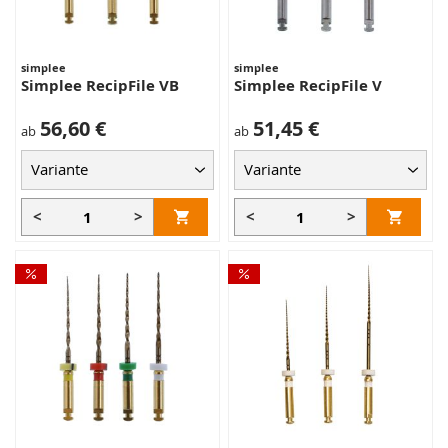
simplee
simplee
Simplee RecipFile VB
Simplee RecipFile V
56,60 €
51,45 €
ab
ab
<
>
<
>