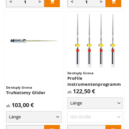
<
>
<
>
Dentsply Sirona
ProFile
Instrumentenprogramm
Dentsply Sirona
122,50 €
ab
TruNatomy Glider
103,00 €
ab