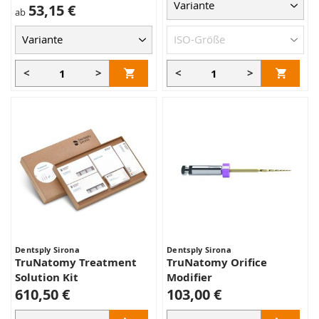
53,15 €
ab
<
>
<
>
Dentsply Sirona
Dentsply Sirona
TruNatomy Treatment
TruNatomy Orifice
Solution Kit
Modifier
610,50 €
103,00 €