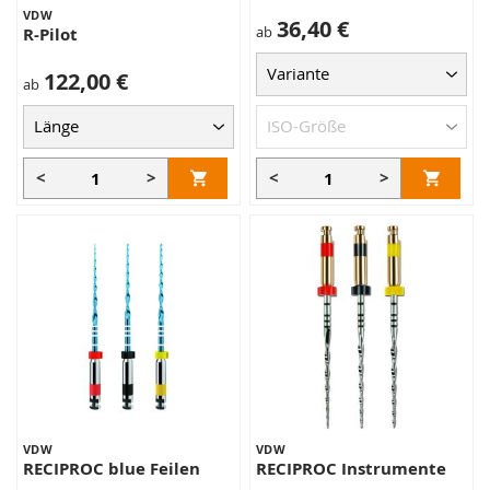
VDW
36,40 €
ab
R-Pilot
122,00 €
ab
<
>
<
>
VDW
VDW
RECIPROC blue Feilen
RECIPROC Instrumente