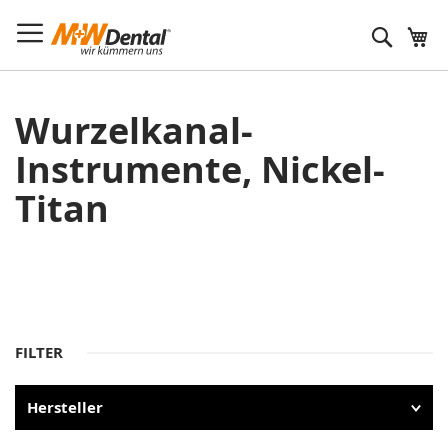
Suche
Wurzelkanal-
Instrumente, Nickel-
Titan
FILTER
Hersteller