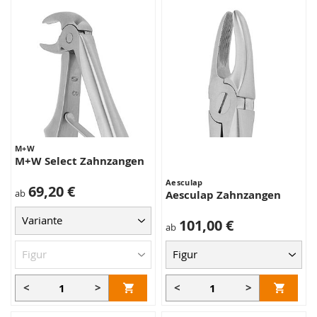
M+W
M+W Select Zahnzangen
Aesculap
69,20 €
ab
Aesculap Zahnzangen
101,00 €
ab
<
>
<
>