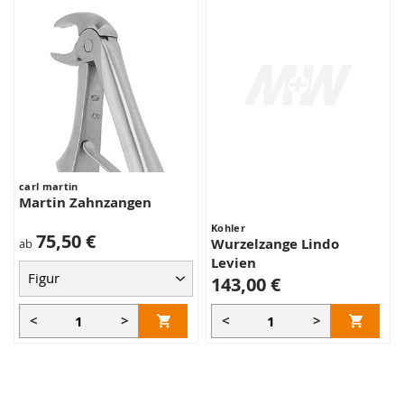
carl martin
Martin Zahnzangen
Kohler
75,50 €
Wurzelzange Lindo
ab
Levien
143,00 €
<
>
<
>