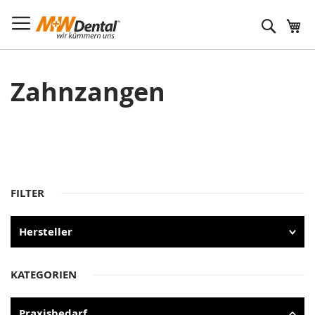
Suche
Zahnzangen
FILTER
Hersteller
KATEGORIEN
Praxisbedarf