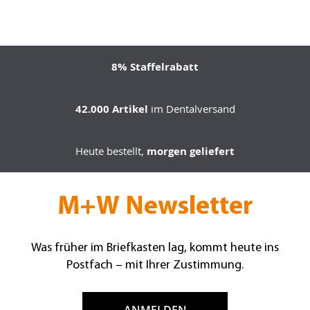
8% Staffelrabatt
42.000 Artikel
im Dentalversand
Heute bestellt,
morgen geliefert
M+W Newsletter
Was früher im Briefkasten lag, kommt heute ins
Postfach – mit Ihrer Zustimmung.