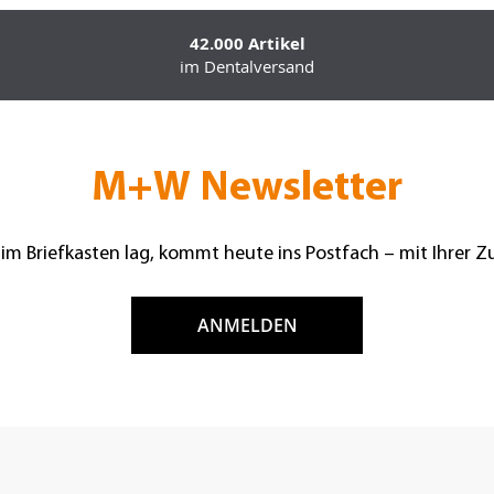
42.000 Artikel
im Dentalversand
M+W Newsletter
 im Briefkasten lag, kommt heute ins Postfach – mit Ihrer 
ANMELDEN