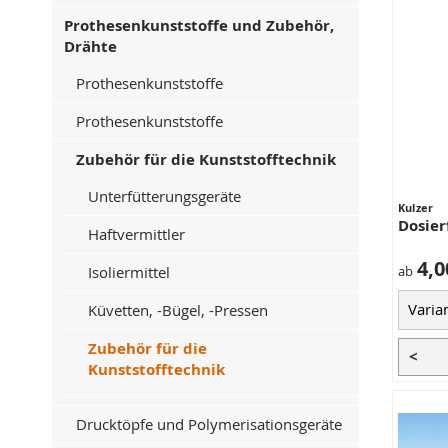
Prothesenkunststoffe und Zubehör,
Drähte
Prothesenkunststoffe
Prothesenkunststoffe
Zubehör für die Kunststofftechnik
Unterfütterungsgeräte
Kulzer
Dosier
Haftvermittler
4,0
Isoliermittel
ab
Küvetten, -Bügel, -Pressen
Zubehör für die
<
Kunststofftechnik
Drucktöpfe und Polymerisationsgeräte