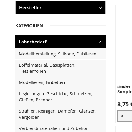
Hersteller
KATEGORIEN
Laborbedarf
Modellherstellung, Silikone, Dublieren
Löffelmaterial, Basisplatten,
Tiefziehfolien
Modellieren, Einbetten
simplee
Simple
Legierungen, Geschiebe, Schmelzen,
Gießen, Brenner
8,75 
Strahlen, Reinigen, Dampfen, Glänzen,
<
Vergolden
Verblendmaterialien und Zubehör