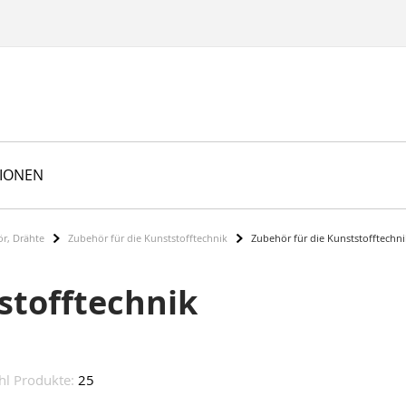
TIONEN
r, Drähte
Zubehör für die Kunststofftechnik
Zubehör für die Kunststofftechni
stofftechnik
hl Produkte:
25