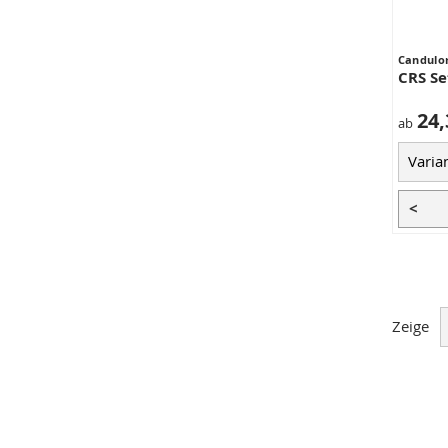
Candulo
CRS Se
24,
ab
<
Zeige