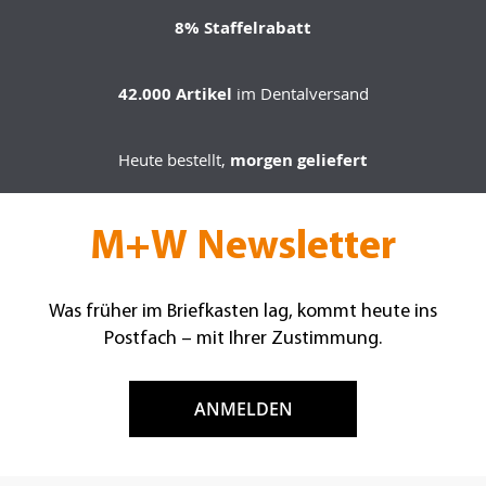
8% Staffelrabatt
42.000 Artikel
im Dentalversand
Heute bestellt,
morgen geliefert
M+W Newsletter
Was früher im Briefkasten lag, kommt heute ins
Postfach – mit Ihrer Zustimmung.
ANMELDEN