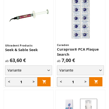
Curaden
Ultradent Products
Curaprox® PCA Plaque
Seek & Sable Seek
Search
63,60 €
7,00 €
ab
ab
<
>
<
>