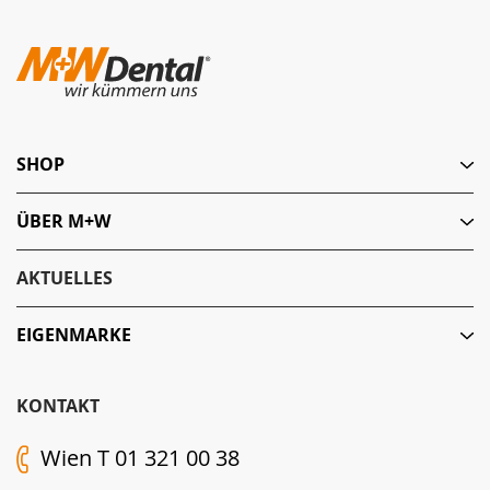
SHOP
ÜBER M+W
AKTUELLES
EIGENMARKE
KONTAKT
Wien T 01 321 00 38