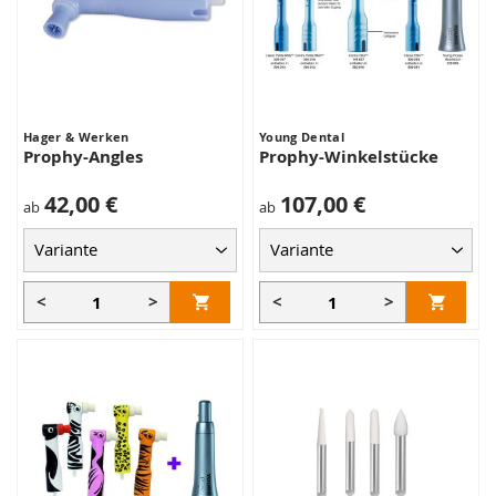
Hager & Werken
Young Dental
Prophy-Angles
Prophy-Winkelstücke
42,00 €
107,00 €
ab
ab
<
>
<
>