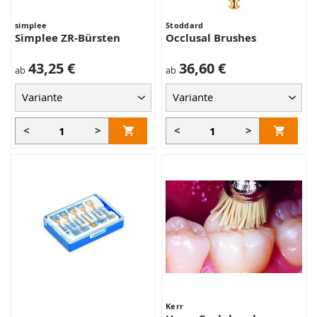
simplee
Stoddard
Simplee ZR-Bürsten
Occlusal Brushes
43,25 €
36,60 €
ab
ab
<
>
<
>
Kerr