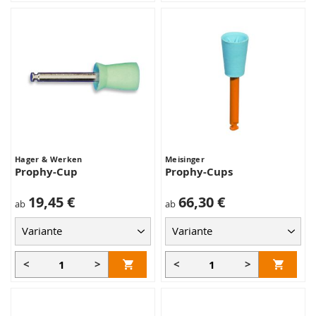
Hager & Werken
Meisinger
Prophy-Cup
Prophy-Cups
19,45 €
66,30 €
ab
ab
<
>
<
>