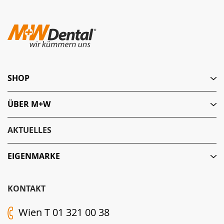
SHOP
ÜBER M+W
AKTUELLES
EIGENMARKE
KONTAKT
Wien T 01 321 00 38