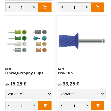
<
>
<
>
Kerr
Kerr
Einweg-Prophy Cups
Pro-Cup
15,25 €
33,25 €
ab
ab
<
>
<
>