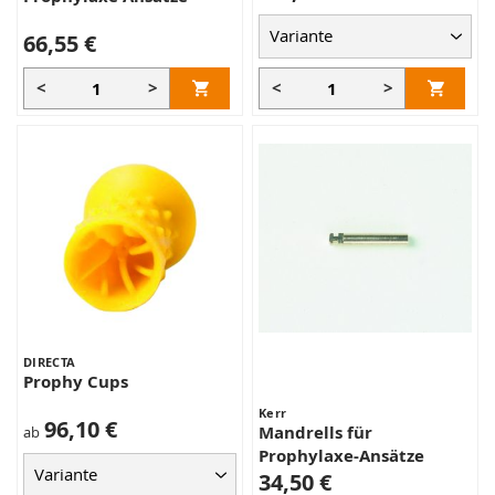
66,55 €
<
>
<
>
DIRECTA
Prophy Cups
Kerr
96,10 €
Mandrells für
ab
Prophylaxe-Ansätze
34,50 €