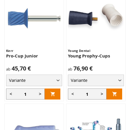
Kerr
Young Dental
Pro-Cup Junior
Young Prophy-Cups
45,70 €
76,90 €
ab
ab
<
>
<
>