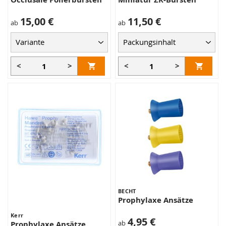
15,00 €
11,50 €
ab
ab
<
>
<
>
BECHT
Prophylaxe Ansätze
Kerr
4,95 €
ab
Prophylaxe Ansätze