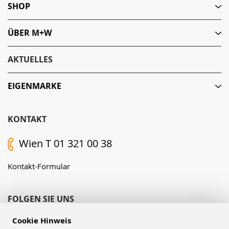
SHOP
ÜBER M+W
AKTUELLES
EIGENMARKE
KONTAKT
Wien T 01 321 00 38
Kontakt-Formular
FOLGEN SIE UNS
Cookie Hinweis