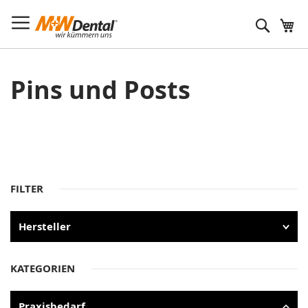
Suche
Pins und Posts
FILTER
Hersteller
KATEGORIEN
Praxisbedarf