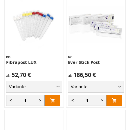
PD
GC
Fibrapost LUX
Ever Stick Post
52,70 €
186,50 €
ab
ab
<
>
<
>