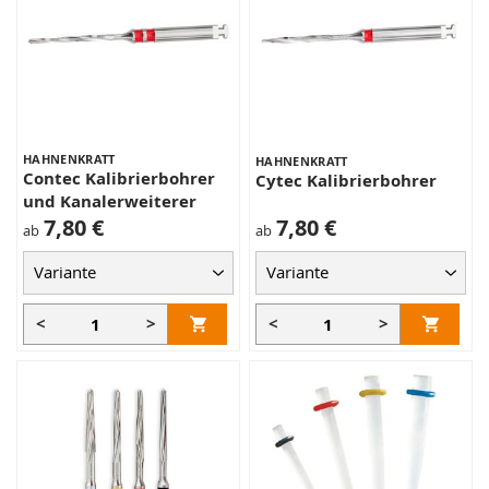
HAHNENKRATT
HAHNENKRATT
Contec Kalibrierbohrer
Cytec Kalibrierbohrer
und Kanalerweiterer
7,80 €
7,80 €
ab
ab
<
>
<
>