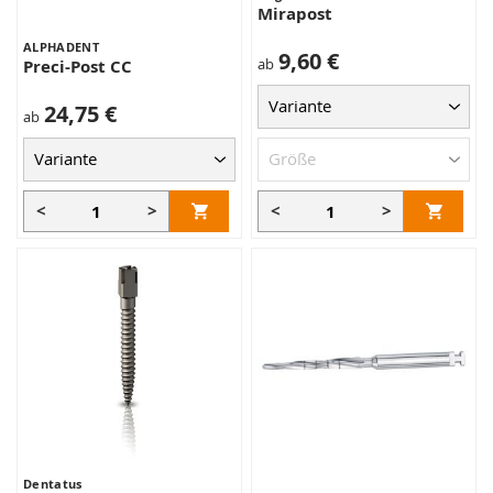
Mirapost
ALPHADENT
9,60 €
ab
Preci-Post CC
24,75 €
ab
<
>
<
>
Dentatus