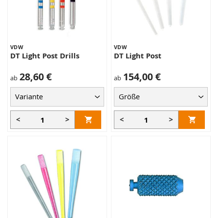
VDW
VDW
DT Light Post Drills
DT Light Post
28,60 €
154,00 €
ab
ab
<
>
<
>