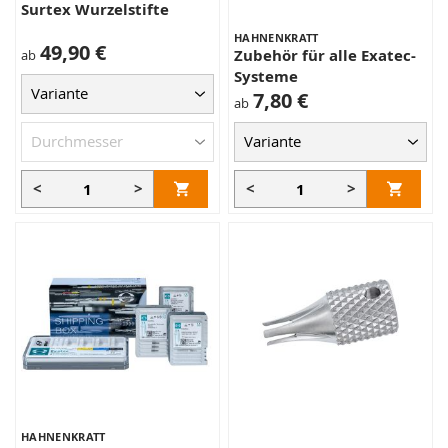
Surtex Wurzelstifte
HAHNENKRATT
49,90 €
Zubehör für alle Exatec-
ab
Systeme
7,80 €
ab
<
>
<
>
HAHNENKRATT