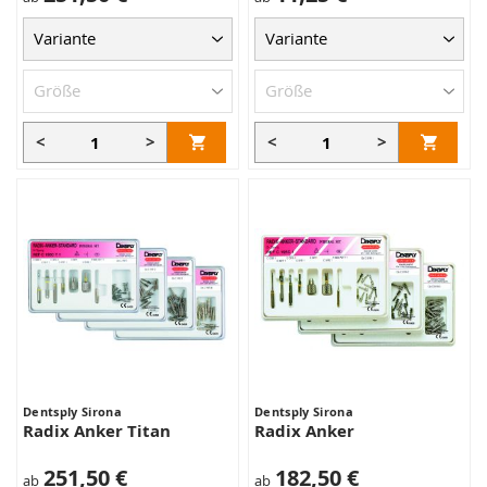
<
>
<
>
Dentsply Sirona
Dentsply Sirona
Radix Anker Titan
Radix Anker
251,50 €
182,50 €
ab
ab