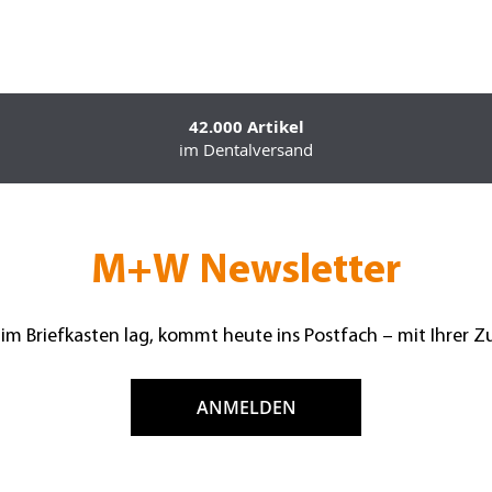
42.000 Artikel
im Dentalversand
M+W Newsletter
 im Briefkasten lag, kommt heute ins Postfach – mit Ihrer 
ANMELDEN