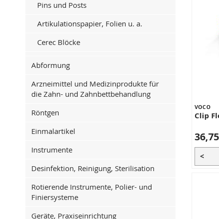
Pins und Posts
Artikulationspapier, Folien u. a.
Cerec Blöcke
Abformung
Arzneimittel und Medizinprodukte für
die Zahn- und Zahnbettbehandlung
VOCO
Röntgen
Clip F
Einmalartikel
36,75
Instrumente
<
Desinfektion, Reinigung, Sterilisation
Rotierende Instrumente, Polier- und
Finiersysteme
Geräte, Praxiseinrichtung