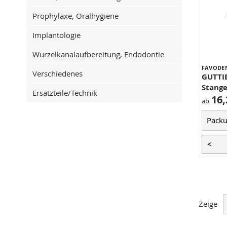
Prophylaxe, Oralhygiene
Implantologie
Wurzelkanalaufbereitung, Endodontie
FAVODE
Verschiedenes
GUTTIE
Stang
Ersatzteile/Technik
16,
ab
<
Zeige