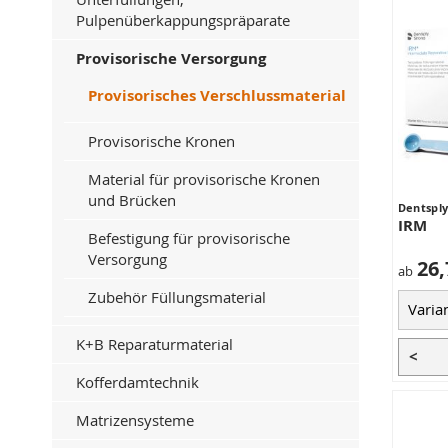
Pulpenüberkappungspräparate
Provisorische Versorgung
Provisorisches Verschlussmaterial
Provisorische Kronen
Material für provisorische Kronen
und Brücken
Dentsply
IRM
Befestigung für provisorische
Versorgung
26,
ab
Zubehör Füllungsmaterial
K+B Reparaturmaterial
<
Kofferdamtechnik
Matrizensysteme