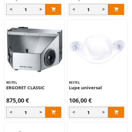
<
>
<
>
REITEL
REITEL
ERGORET CLASSIC
Lupe universal
875,00 €
106,00 €
<
>
<
>