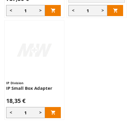
<
>
<
>
IP Division
IP Small Box Adapter
18,35 €
<
>