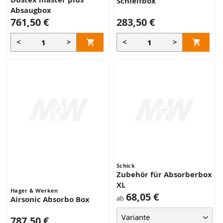
Schleifbox
Absaugbox
761,50 €
283,50 €
<
>
<
>
Schick
Zubehör für Absorberbox
XL
Hager & Werken
68,05 €
ab
Airsonic Absorbo Box
787,50 €