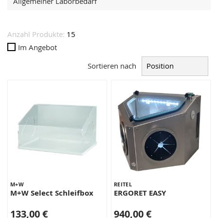
Allgemeiner Laborbedarf
Anzahl Produkte:
15
Im Angebot
Sortieren nach
M+W
REITEL
M+W Select Schleifbox
ERGORET EASY
133,00 €
940,00 €