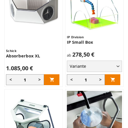
IP Division
IP Small Box
Schick
278,50 €
ab
Absorberbox XL
1.085,00 €
<
>
<
>