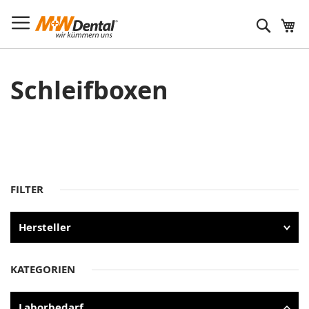
Suche
Schleifboxen
FILTER
Hersteller
KATEGORIEN
Laborbedarf