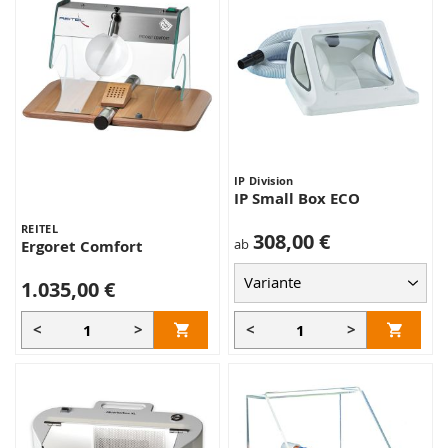
IP Division
IP Small Box ECO
REITEL
308,00 €
ab
Ergoret Comfort
1.035,00 €
<
>
<
>