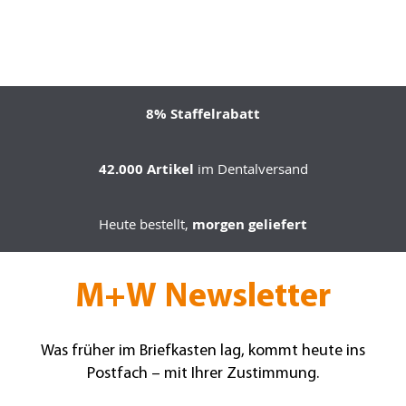
8% Staffelrabatt
42.000 Artikel
im Dentalversand
Heute bestellt,
morgen geliefert
M+W Newsletter
Was früher im Briefkasten lag, kommt heute ins
Postfach – mit Ihrer Zustimmung.