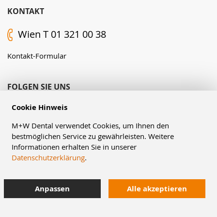
KONTAKT
Wien T 01 321 00 38
Kontakt-Formular
FOLGEN SIE UNS
Cookie Hinweis
M+W Dental verwendet Cookies, um Ihnen den
bestmöglichen Service zu gewährleisten. Weitere
Informationen erhalten Sie in unserer
Datenschutzerklärung
.
© Müller & Weygandt GmbH, 2026
Anpassen
Alle akzeptieren
AGB
Impressum
Datenschutzerklärung