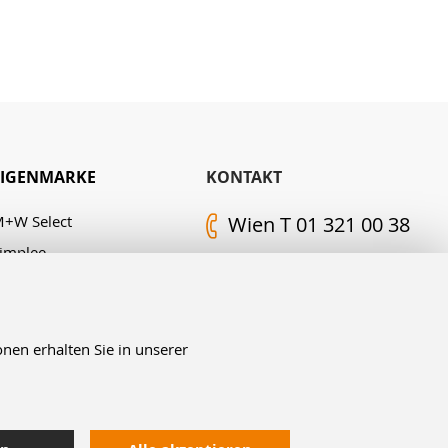
EIGENMARKE
KONTAKT
+W Select
Wien T 01 321 00 38
implee
Kontakt-Formular
. M. Edelingh
FOLGEN SIE UNS
nen erhalten Sie in unserer