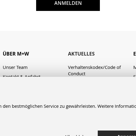
ANMELDEN
ÜBER M+W
AKTUELLES
Unser Team
Verhaltenskodex/Code of
M
Conduct
Kontakt & Anfahrt
S
A
en bestmöglichen Service zu gewährleisten. Weitere Informatio