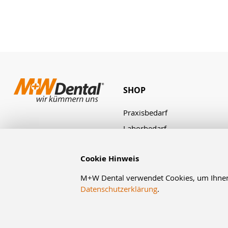
SHOP
Praxisbedarf
Laborbedarf
Zahnbestellung
Cookie Hinweis
M+W Dental verwendet Cookies, um Ihnen d
Datenschutzerklärung
.