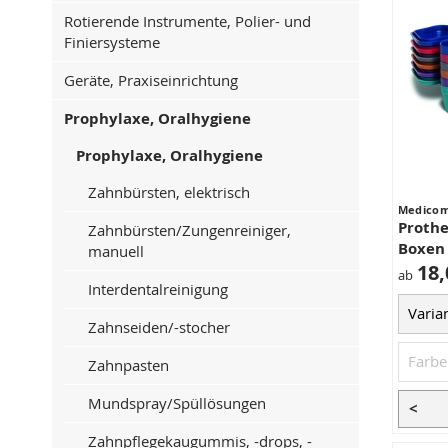
Rotierende Instrumente, Polier- und
Finiersysteme
Geräte, Praxiseinrichtung
Prophylaxe, Oralhygiene
Prophylaxe, Oralhygiene
Zahnbürsten, elektrisch
Medico
Prothe
Zahnbürsten/Zungenreiniger,
Boxen
manuell
18,
ab
Interdentalreinigung
Zahnseiden/-stocher
Zahnpasten
Mundspray/Spüllösungen
<
Zahnpflegekaugummis, -drops, -