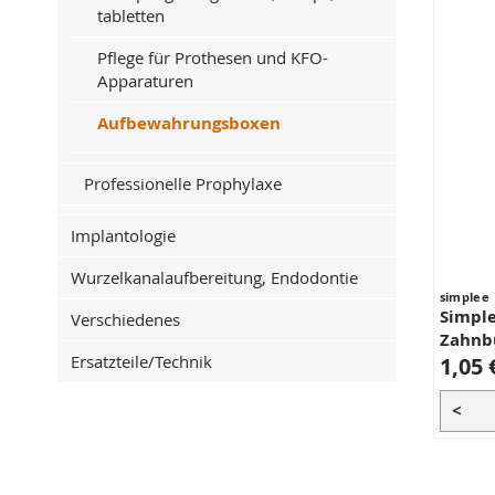
tabletten
Pflege für Prothesen und KFO-
Apparaturen
Aufbewahrungsboxen
Professionelle Prophylaxe
Implantologie
Wurzelkanalaufbereitung, Endodontie
simplee
Simpl
Verschiedenes
Zahnb
Ersatzteile/Technik
1,05 
<