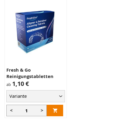
Fresh & Go
Reinigungstabletten
1,10 €
ab
<
>