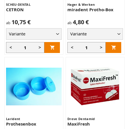
SCHEU-DENTAL
Hager & Werken
CETRON
miradent Protho-Box
10,75 €
4,80 €
ab
ab
<
>
<
>
Larident
Dreve Dentamid
Prothesenbox
MaxiFresh