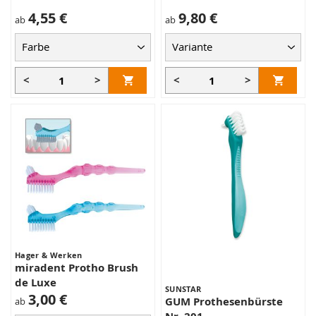
4,55 €
9,80 €
ab
ab
<
>
<
>
Hager & Werken
miradent Protho Brush
de Luxe
SUNSTAR
3,00 €
GUM Prothesenbürste
ab