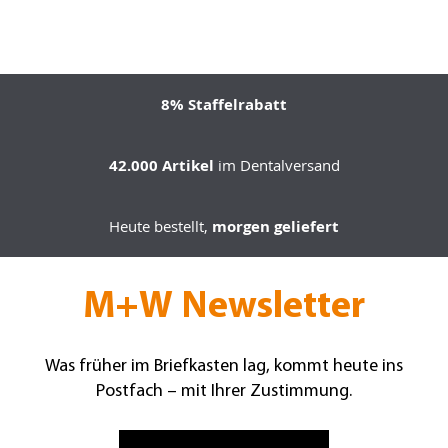
8% Staffelrabatt
42.000 Artikel
im Dentalversand
Heute bestellt,
morgen geliefert
M+W Newsletter
Was früher im Briefkasten lag, kommt heute ins
Postfach – mit Ihrer Zustimmung.