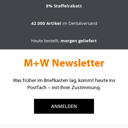
8% Staffelrabatt
42.000 Artikel
im Dentalversand
Heute bestellt,
morgen geliefert
M+W Newsletter
Was früher im Briefkasten lag, kommt heute ins
Postfach – mit Ihrer Zustimmung.
ANMELDEN