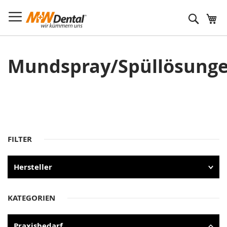
Suche
Mundspray/Spüllösung
FILTER
Hersteller
KATEGORIEN
Praxisbedarf