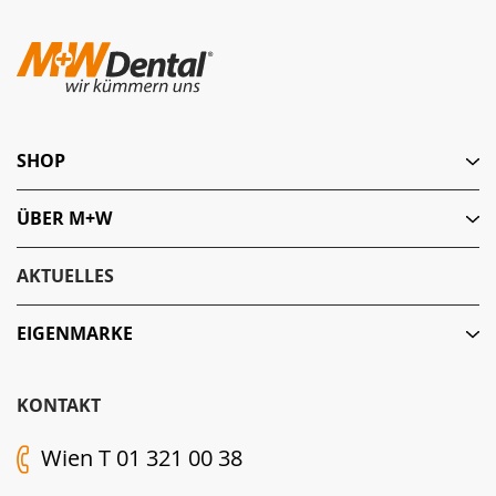
SHOP
ÜBER M+W
AKTUELLES
EIGENMARKE
KONTAKT
Wien T 01 321 00 38