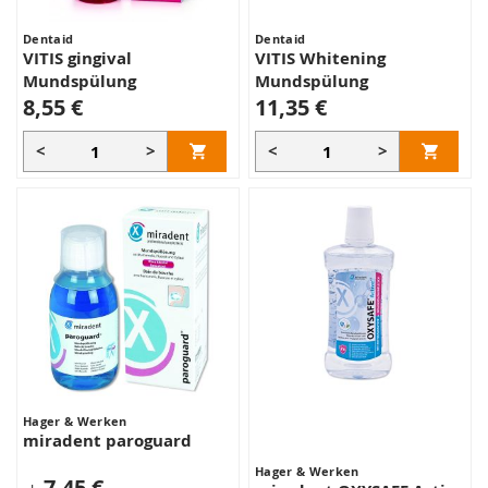
Dentaid
Dentaid
VITIS gingival
VITIS Whitening
Mundspülung
Mundspülung
8,55 €
11,35 €
<
>
<
>
Hager & Werken
miradent paroguard
Hager & Werken
7,45 €