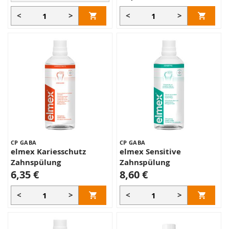
<
>
<
>
CP GABA
CP GABA
elmex Kariesschutz
elmex Sensitive
Zahnspülung
Zahnspülung
6,35 €
8,60 €
<
>
<
>